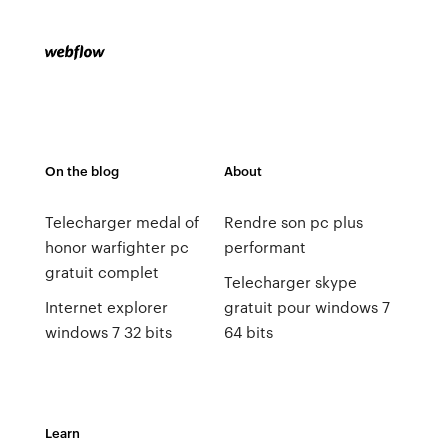
On the blog
About
Telecharger medal of
Rendre son pc plus
honor warfighter pc
performant
gratuit complet
Telecharger skype
Internet explorer
gratuit pour windows 7
windows 7 32 bits
64 bits
Learn