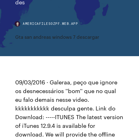
des
AMERICAFILESOZPF.WEB.APP
Gta san andreas windows 7 descargar
09/03/2016 · Galeraa, peço que ignore
os desnecessários ''bom'' que no qual
eu falo demais nesse video.
kkkkkkkkkkk desculpa gente. Link do
Download: -----ITUNES The latest version
of iTunes 12.9.4 is available for
download. We will provide the offline