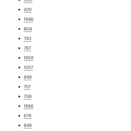
420
1946
804
793
787
1659
1057
949
757
706
1888
676
849