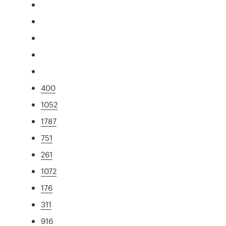
400
1052
1787
751
261
1072
176
311
916