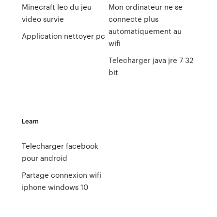
Minecraft leo du jeu
Mon ordinateur ne se
video survie
connecte plus
automatiquement au
Application nettoyer pc
wifi
Telecharger java jre 7 32
bit
Learn
Telecharger facebook
pour android
Partage connexion wifi
iphone windows 10