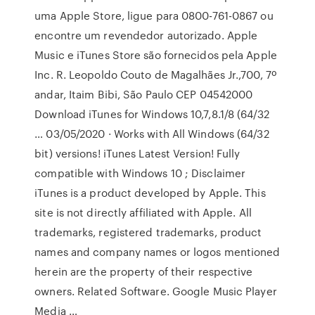
uma Apple Store, ligue para 0800-761-0867 ou
encontre um revendedor autorizado. Apple
Music e iTunes Store são fornecidos pela Apple
Inc. R. Leopoldo Couto de Magalhães Jr.,700, 7º
andar, Itaim Bibi, São Paulo CEP 04542000
Download iTunes for Windows 10,7,8.1/8 (64/32
… 03/05/2020 · Works with All Windows (64/32
bit) versions! iTunes Latest Version! Fully
compatible with Windows 10 ; Disclaimer
iTunes is a product developed by Apple. This
site is not directly affiliated with Apple. All
trademarks, registered trademarks, product
names and company names or logos mentioned
herein are the property of their respective
owners. Related Software. Google Music Player
Media …