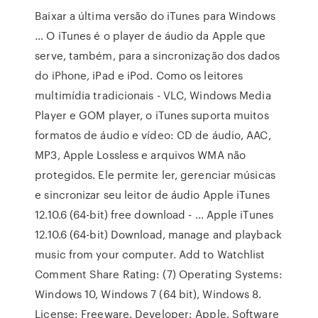
Baixar a última versão do iTunes para Windows
… O iTunes é o player de áudio da Apple que
serve, também, para a sincronização dos dados
do iPhone, iPad e iPod. Como os leitores
multimídia tradicionais - VLC, Windows Media
Player e GOM player, o iTunes suporta muitos
formatos de áudio e vídeo: CD de áudio, AAC,
MP3, Apple Lossless e arquivos WMA não
protegidos. Ele permite ler, gerenciar músicas
e sincronizar seu leitor de áudio Apple iTunes
12.10.6 (64-bit) free download - … Apple iTunes
12.10.6 (64-bit) Download, manage and playback
music from your computer. Add to Watchlist
Comment Share Rating: (7) Operating Systems:
Windows 10, Windows 7 (64 bit), Windows 8.
License: Freeware. Developer: Apple. Software