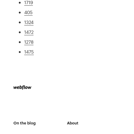
1719
405
1324
1472
1278
1475
On the blog
About