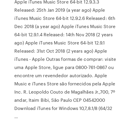
Apple iTunes Music Store 64-bit 12.9.3.3
Released: 25th Jan 2019 (a year ago) Apple
iTunes Music Store 64-bit 12.9.2.6 Released: 6th
Dec 2018 (a year ago) Apple iTunes Music Store
64-bit 12.9.1.4 Released: 14th Nov 2018 (2 years
ago) Apple iTunes Music Store 64-bit 12.9.1
Released: 31st Oct 2018 (2 years ago) Apple
iTunes - Apple Outras formas de comprar: visite
uma Apple Store, ligue para 0800-761-0867 ou
encontre um revendedor autorizado. Apple
Music e iTunes Store são fornecidos pela Apple
Inc. R. Leopoldo Couto de Magalhães Jr.,700, 7º
andar, Itaim Bibi, São Paulo CEP 04542000
Download iTunes for Windows 10,7,8.1/8 (64/32
…