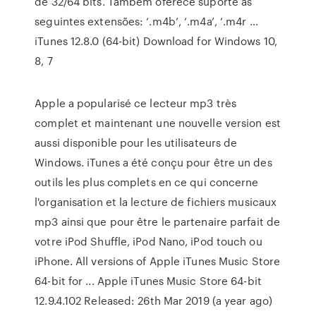
de 32/64 bits. Também oferece suporte às
seguintes extensões: ‘.m4b’, ‘.m4a’, ‘.m4r …
iTunes 12.8.0 (64-bit) Download for Windows 10,
8, 7
Apple a popularisé ce lecteur mp3 très
complet et maintenant une nouvelle version est
aussi disponible pour les utilisateurs de
Windows. iTunes a été conçu pour être un des
outils les plus complets en ce qui concerne
l'organisation et la lecture de fichiers musicaux
mp3 ainsi que pour être le partenaire parfait de
votre iPod Shuffle, iPod Nano, iPod touch ou
iPhone. All versions of Apple iTunes Music Store
64-bit for ... Apple iTunes Music Store 64-bit
12.9.4.102 Released: 26th Mar 2019 (a year ago)