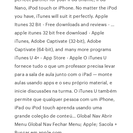
Nano, iPod touch or iPhone. No matter the iPod
you have, iTunes will suit it perfectly. Apple
Itunes 32 Bit - Free downloads and reviews - …
apple itunes 32 bit free download - Apple
iTunes, Adobe Captivate (32-bit), Adobe
Captivate (64-bit), and many more programs
iTunes U 4+ - App Store - Apple ‎O iTunes U
fornece tudo o que um professor precisa levar
para a sala de aula junto com o iPad — monte
aulas usando apps e o seu próprio material, e
inicie discussões na turma. O iTunes U também
permite que qualquer pessoa com um iPhone,
iPad ou iPod touch aprenda usando uma
grande coleção de conteú… Global Nav Abrir
Menu Global Nav Fechar Menu; Apple; Sacola +
Buscar em apple.com