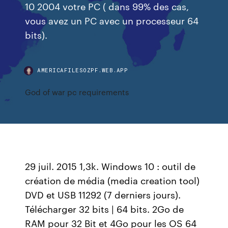
10 2004 votre PC ( dans 99% des cas,
vous avez un PC avec un processeur 64
bits).
AMERICAFILESOZPF.WEB.APP
God of war pc requirements
29 juil. 2015 1,3k. Windows 10 : outil de
création de média (media creation tool)
DVD et USB 11292 (7 derniers jours).
Télécharger 32 bits | 64 bits. 2Go de
RAM pour 32 Bit et 4Go pour les OS 64