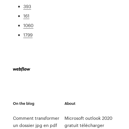
393
161
1060
1799
On the blog
About
Comment transformer
Microsoft outlook 2020
un dossier jpg en pdf
gratuit télécharger