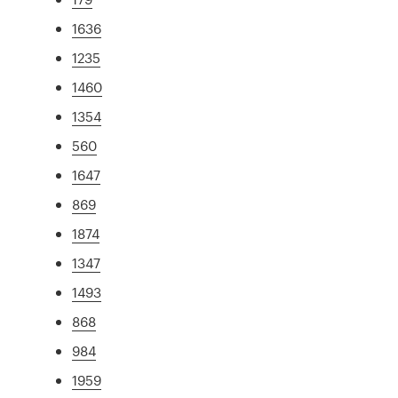
1636
1235
1460
1354
560
1647
869
1874
1347
1493
868
984
1959