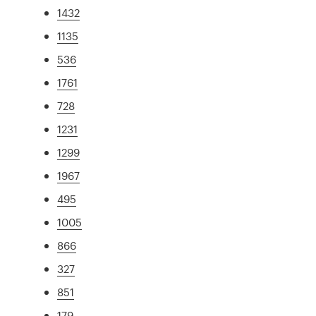
1432
1135
536
1761
728
1231
1299
1967
495
1005
866
327
851
179