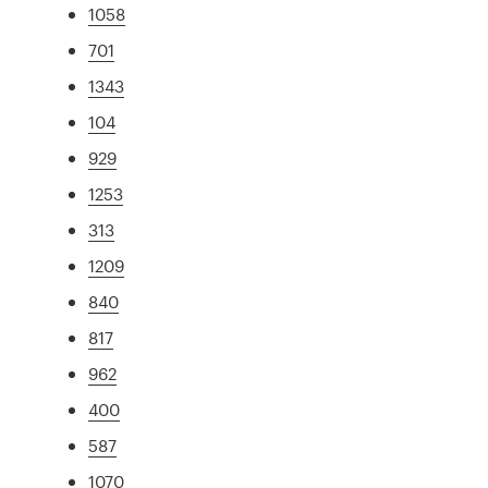
1058
701
1343
104
929
1253
313
1209
840
817
962
400
587
1070