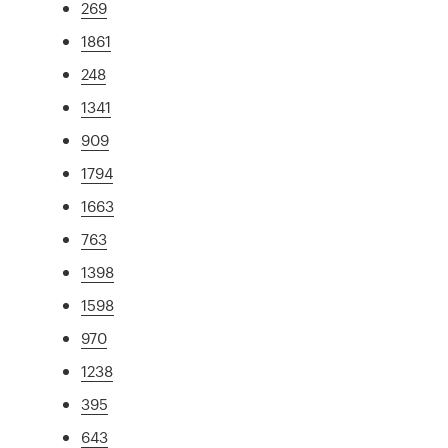
269
1861
248
1341
909
1794
1663
763
1398
1598
970
1238
395
643