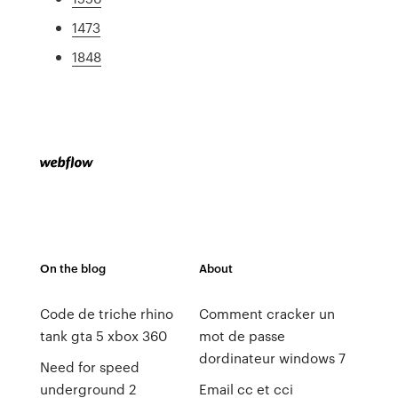
1473
1848
On the blog
About
Code de triche rhino
Comment cracker un
tank gta 5 xbox 360
mot de passe
dordinateur windows 7
Need for speed
underground 2
Email cc et cci