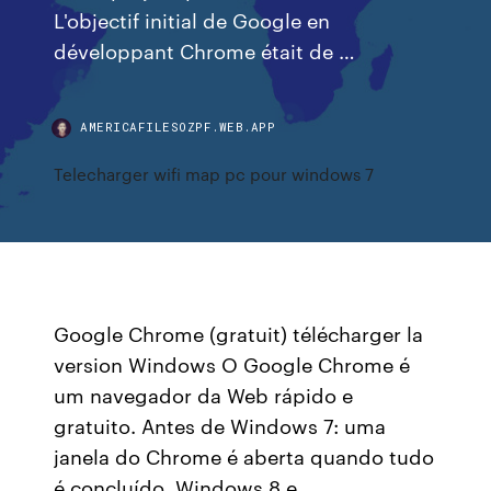
L'objectif initial de Google en
développant Chrome était de …
AMERICAFILESOZPF.WEB.APP
Telecharger wifi map pc pour windows 7
Google Chrome (gratuit) télécharger la
version Windows O Google Chrome é
um navegador da Web rápido e
gratuito. Antes de Windows 7: uma
janela do Chrome é aberta quando tudo
é concluído. Windows 8 e