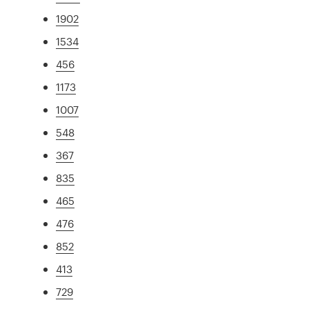
1902
1534
456
1173
1007
548
367
835
465
476
852
413
729