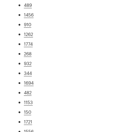
489
1456
910
1262
1774
268
932
344
1694
482
1153
150
1721
1556