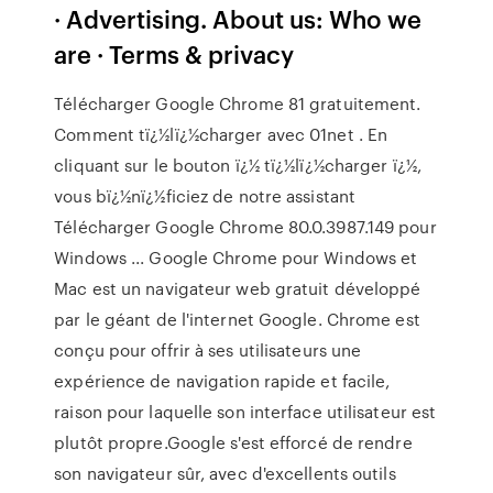
· Advertising. About us: Who we
are · Terms & privacy
Télécharger Google Chrome 81 gratuitement.
Comment tï¿½lï¿½charger avec 01net . En
cliquant sur le bouton ï¿½ tï¿½lï¿½charger ï¿½,
vous bï¿½nï¿½ficiez de notre assistant
Télécharger Google Chrome 80.0.3987.149 pour
Windows ... Google Chrome pour Windows et
Mac est un navigateur web gratuit développé
par le géant de l'internet Google. Chrome est
conçu pour offrir à ses utilisateurs une
expérience de navigation rapide et facile,
raison pour laquelle son interface utilisateur est
plutôt propre.Google s'est efforcé de rendre
son navigateur sûr, avec d'excellents outils