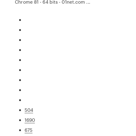
Chrome 81 - 64 bits - 01net.com ...
504
1690
675