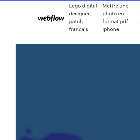
Lego digital
Mettre une
designer
photo en
patch
format pdf
francais
iphone