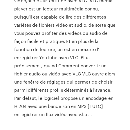
vidéo/audio sur YouTube avec VLC. VLC media
player est un lecteur multimédia connu,
puisqu'il est capable de lire des différentes
variétés de fichiers vidéo et audio, de sorte que
vous pouvez profiter des vidéos ou audio de
façon facile et pratique. Et en plus de la
fonction de lecture, on est en mesure d'
enregistrer YouTube avec VLC. Plus
précisément, quand Comment convertir un
fichier audio ou vidéo avec VLC VLC ouvre alors
une fenêtre de réglages qui permet de choisir
parmi différents profils déterminés à l'avance.
Par défaut, le logiciel propose un encodage en
H.264 avec une bande son en MP3 [TUTO]
enregistrer un flux vidéo avec v.l.c ...