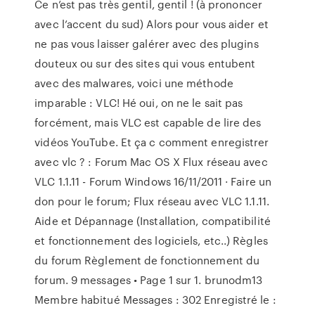
Ce n’est pas très gentil, gentil ! (à prononcer
avec l’accent du sud) Alors pour vous aider et
ne pas vous laisser galérer avec des plugins
douteux ou sur des sites qui vous entubent
avec des malwares, voici une méthode
imparable : VLC! Hé oui, on ne le sait pas
forcément, mais VLC est capable de lire des
vidéos YouTube. Et ça c comment enregistrer
avec vlc ? : Forum Mac OS X Flux réseau avec
VLC 1.1.11 - Forum Windows 16/11/2011 · Faire un
don pour le forum; Flux réseau avec VLC 1.1.11.
Aide et Dépannage (Installation, compatibilité
et fonctionnement des logiciels, etc..) Règles
du forum Règlement de fonctionnement du
forum. 9 messages • Page 1 sur 1. brunodm13
Membre habitué Messages : 302 Enregistré le :