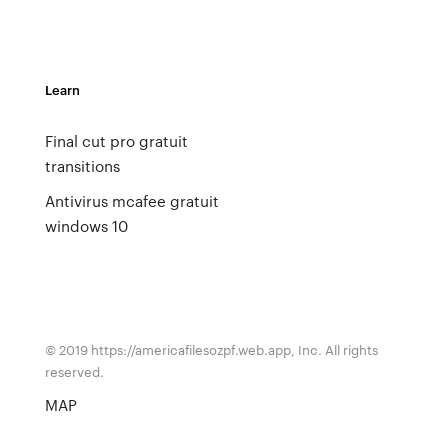
Learn
Final cut pro gratuit
transitions
Antivirus mcafee gratuit
windows 10
© 2019 https://americafilesozpf.web.app, Inc. All rights
reserved.
MAP