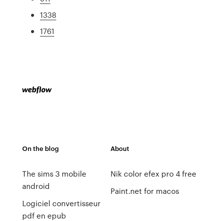
1338
1761
On the blog
About
The sims 3 mobile
Nik color efex pro 4 free
android
Paint.net for macos
Logiciel convertisseur
pdf en epub