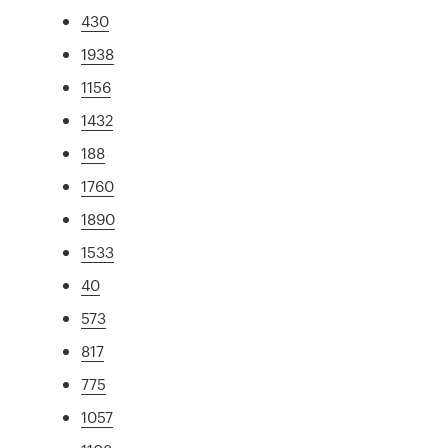
430
1938
1156
1432
188
1760
1890
1533
40
573
817
775
1057