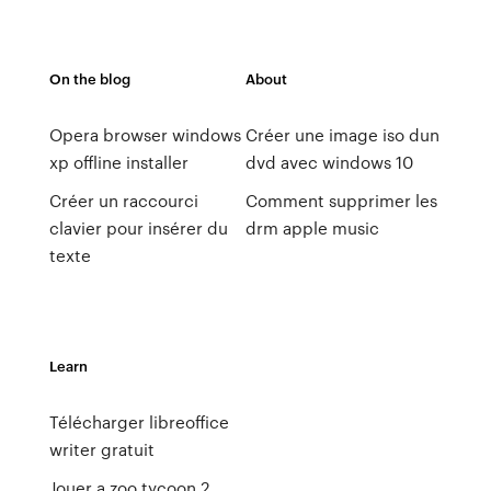
On the blog
About
Opera browser windows
Créer une image iso dun
xp offline installer
dvd avec windows 10
Créer un raccourci
Comment supprimer les
clavier pour insérer du
drm apple music
texte
Learn
Télécharger libreoffice
writer gratuit
Jouer a zoo tycoon 2