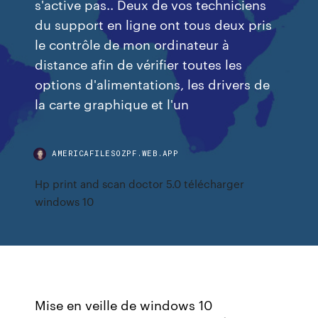
s'active pas.. Deux de vos techniciens
du support en ligne ont tous deux pris
le contrôle de mon ordinateur à
distance afin de vérifier toutes les
options d'alimentations, les drivers de
la carte graphique et l'un
AMERICAFILESOZPF.WEB.APP
Hp print and scan doctor 5.0 télécharger
windows 10
Mise en veille de windows 10