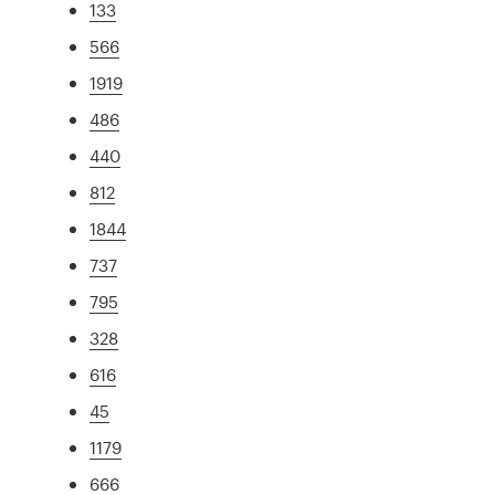
133
566
1919
486
440
812
1844
737
795
328
616
45
1179
666