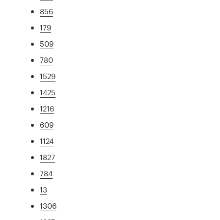
856
179
509
780
1529
1425
1216
609
1124
1827
784
13
1306