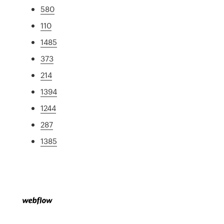
580
110
1485
373
214
1394
1244
287
1385