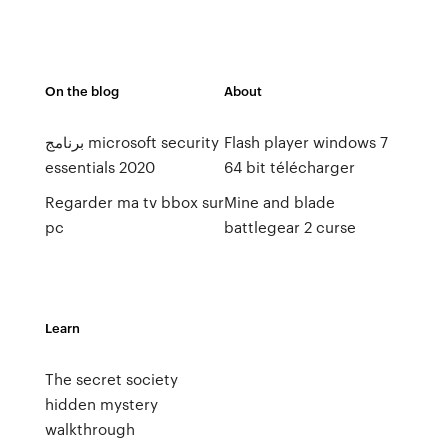
On the blog
About
برنامج microsoft security
Flash player windows 7
essentials 2020
64 bit télécharger
Regarder ma tv bbox sur
Mine and blade
pc
battlegear 2 curse
Learn
The secret society
hidden mystery
walkthrough