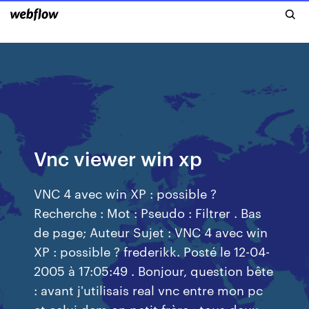
Vnc viewer win xp
VNC 4 avec win XP : possible ?
Recherche : Mot : Pseudo : Filtrer . Bas
de page; Auteur Sujet : VNC 4 avec win
XP : possible ? frederikk. Posté le 12-04-
2005 à 17:05:49 . Bonjour, question bête
: avant j'utilisais real vnc entre mon pc
et celui dem on petit frère : tous deux