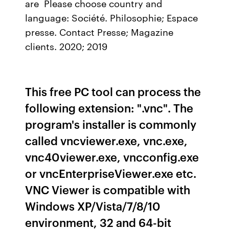
are Please choose country and
language: Société. Philosophie; Espace
presse. Contact Presse; Magazine
clients. 2020; 2019
This free PC tool can process the
following extension: ".vnc". The
program's installer is commonly
called vncviewer.exe, vnc.exe,
vnc40viewer.exe, vncconfig.exe
or vncEnterpriseViewer.exe etc.
VNC Viewer is compatible with
Windows XP/Vista/7/8/10
environment, 32 and 64-bit