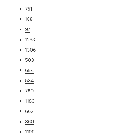
751
188
97
1263
1306
503
684
584
780
1183
662
360
1199