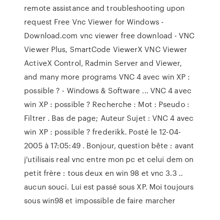
remote assistance and troubleshooting upon
request Free Vnc Viewer for Windows -
Download.com vnc viewer free download - VNC
Viewer Plus, SmartCode ViewerX VNC Viewer
ActiveX Control, Radmin Server and Viewer,
and many more programs VNC 4 avec win XP :
possible ? - Windows & Software ... VNC 4 avec
win XP : possible ? Recherche : Mot : Pseudo :
Filtrer . Bas de page; Auteur Sujet : VNC 4 avec
win XP : possible ? frederikk. Posté le 12-04-
2005 à 17:05:49 . Bonjour, question bête : avant
j'utilisais real vnc entre mon pc et celui dem on
petit frère : tous deux en win 98 et vnc 3.3 ..
aucun souci. Lui est passé sous XP. Moi toujours
sous win98 et impossible de faire marcher