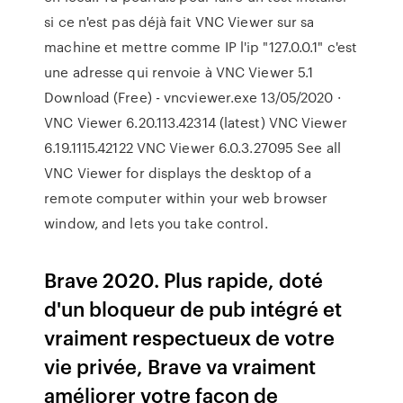
si ce n'est pas déjà fait VNC Viewer sur sa
machine et mettre comme IP l'ip "127.0.0.1" c'est
une adresse qui renvoie à VNC Viewer 5.1
Download (Free) - vncviewer.exe 13/05/2020 ·
VNC Viewer 6.20.113.42314 (latest) VNC Viewer
6.19.1115.42122 VNC Viewer 6.0.3.27095 See all
VNC Viewer for displays the desktop of a
remote computer within your web browser
window, and lets you take control.
Brave 2020. Plus rapide, doté
d'un bloqueur de pub intégré et
vraiment respectueux de votre
vie privée, Brave va vraiment
améliorer votre façon de