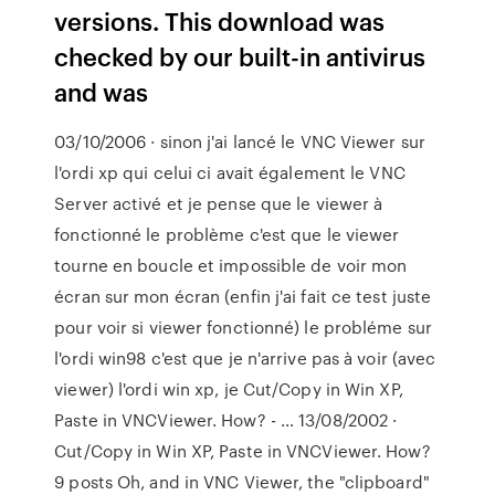
versions. This download was
checked by our built-in antivirus
and was
03/10/2006 · sinon j'ai lancé le VNC Viewer sur
l'ordi xp qui celui ci avait également le VNC
Server activé et je pense que le viewer à
fonctionné le problème c'est que le viewer
tourne en boucle et impossible de voir mon
écran sur mon écran (enfin j'ai fait ce test juste
pour voir si viewer fonctionné) le probléme sur
l'ordi win98 c'est que je n'arrive pas à voir (avec
viewer) l'ordi win xp, je Cut/Copy in Win XP,
Paste in VNCViewer. How? - … 13/08/2002 ·
Cut/Copy in Win XP, Paste in VNCViewer. How?
9 posts Oh, and in VNC Viewer, the "clipboard"