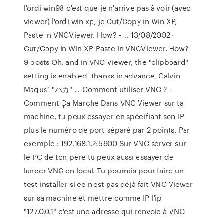
l'ordi win98 c'est que je n'arrive pas à voir (avec
viewer) l'ordi win xp, je Cut/Copy in Win XP,
Paste in VNCViewer. How? - … 13/08/2002 ·
Cut/Copy in Win XP, Paste in VNCViewer. How?
9 posts Oh, and in VNC Viewer, the "clipboard"
setting is enabled. thanks in advance, Calvin.
Magus` "バカ" … Comment utiliser VNC ? -
Comment Ça Marche Dans VNC Viewer sur ta
machine, tu peux essayer en spécifiant son IP
plus le numéro de port séparé par 2 points. Par
exemple : 192.168.1.2:5900 Sur VNC server sur
le PC de ton père tu peux aussi essayer de
lancer VNC en local. Tu pourrais pour faire un
test installer si ce n'est pas déjà fait VNC Viewer
sur sa machine et mettre comme IP l'ip
"127.0.0.1" c'est une adresse qui renvoie à VNC