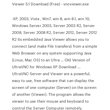
Viewer 5.1 Download (Free) - vncviewer.exe
-XP, 2003, Vista , Win7, win 8, win 8.1, win 10,
Windows Server 2003, Server 2003 R2, Server
2008, Server 2008 R2, Server 2012, Server 2012
R2 Its embedded Java Viewer allows you to
connect (and make File transfers) from a simple
Web Browser on any system supporting Java
(Linux, Mac OS) to an Ultra … Old Version of
UltraVNC for Windows XP Download …
UltraVNC Server and Viewer are a powerful,
easy to use, free software that can display the
screen of one computer (Server) on the screen
of another (Viewer). The program allows the
viewer to use their mouse and keyboard to
control the Server Computer remotely.