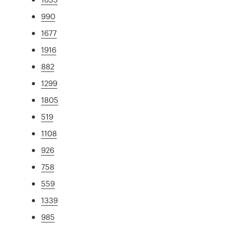
990
1677
1916
882
1299
1805
519
1108
926
758
559
1339
985