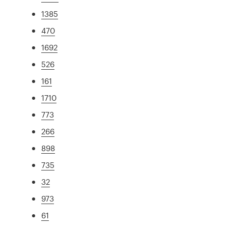
1385
470
1692
526
161
1710
773
266
898
735
32
973
61