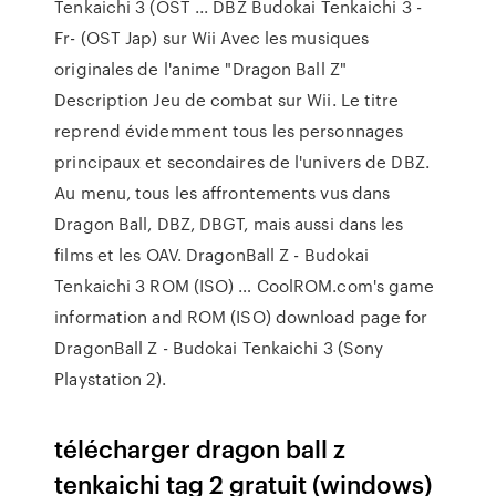
Tenkaichi 3 (OST ... DBZ Budokai Tenkaichi 3 -
Fr- (OST Jap) sur Wii Avec les musiques
originales de l'anime "Dragon Ball Z"
Description Jeu de combat sur Wii. Le titre
reprend évidemment tous les personnages
principaux et secondaires de l'univers de DBZ.
Au menu, tous les affrontements vus dans
Dragon Ball, DBZ, DBGT, mais aussi dans les
films et les OAV. DragonBall Z - Budokai
Tenkaichi 3 ROM (ISO) … CoolROM.com's game
information and ROM (ISO) download page for
DragonBall Z - Budokai Tenkaichi 3 (Sony
Playstation 2).
télécharger dragon ball z
tenkaichi tag 2 gratuit (windows)