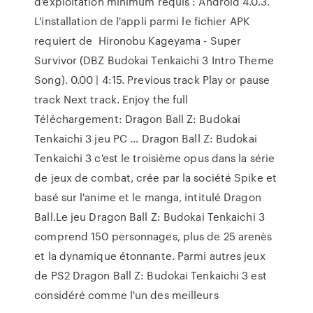
d'exploitation minimum requis : Android 4.0.3.
L'installation de l'appli parmi le fichier APK
requiert de Hironobu Kageyama - Super
Survivor (DBZ Budokai Tenkaichi 3 Intro Theme
Song). 0.00 | 4:15. Previous track Play or pause
track Next track. Enjoy the full
Téléchargement: Dragon Ball Z: Budokai
Tenkaichi 3 jeu PC ... Dragon Ball Z: Budokai
Tenkaichi 3 c'est le troisième opus dans la série
de jeux de combat, crée par la société Spike et
basé sur l'anime et le manga, intitulé Dragon
Ball.Le jeu Dragon Ball Z: Budokai Tenkaichi 3
comprend 150 personnages, plus de 25 arenès
et la dynamique étonnante. Parmi autres jeux
de PS2 Dragon Ball Z: Budokai Tenkaichi 3 est
considéré comme l'un des meilleurs