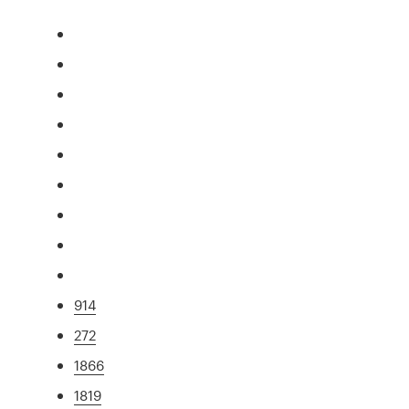
914
272
1866
1819