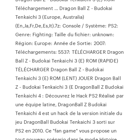
Téléchargement ... Dragon Ball Z - Budokai
Tenkaichi 3 (Europe, Australia)
(En,Ja,Fr,De,Es,It).7z: Console / Système: PS2:
Genre: Fighting: Taille du fichier: unknown:
Région: Europe: Année de Sortie: 2007:
Téléchargements: 5537: TÉLÉCHARGER Dragon
Ball Z - Budokai Tenkaichi 3 (E) ROM (RAPIDE)
TÉLÉCHARGER Dragon Ball Z - Budokai
Tenkaichi 3 (E) ROM (LENT) JOUER Dragon Ball
Z - Budokai Tenkaichi 3 (E DragonBall Z Budokai
Tenkaichi 4 : Découvrez le Hack PS2 Réalisé par
une équipe latine, DragonBall Z Budokai
Tenkaichi 4 est un hack de la version initiale du
jeu DragonBall Budokai Tenkaichi 3 sorti sur
PS2 en 2010. Ce "fan game" vous propose un
tout nouveau scénario dans le mode Histoire,