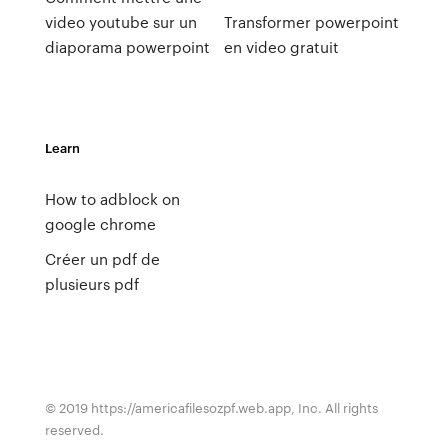
video youtube sur un
Transformer powerpoint
diaporama powerpoint
en video gratuit
Learn
How to adblock on
google chrome
Créer un pdf de
plusieurs pdf
© 2019 https://americafilesozpf.web.app, Inc. All rights
reserved.