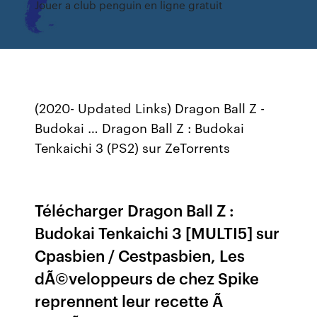
Jouer a club penguin en ligne gratuit
(2020- Updated Links) Dragon Ball Z -
Budokai … Dragon Ball Z : Budokai
Tenkaichi 3 (PS2) sur ZeTorrents
Télécharger Dragon Ball Z :
Budokai Tenkaichi 3 [MULTI5] sur
Cpasbien / Cestpasbien, Les
dÃ©veloppeurs de chez Spike
reprennent leur recette Ã