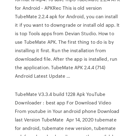
for Android - APKRec This is old version
TubeMate 2.2.4 apk for Android, you can install
it if you want to downgrade or install old app. It
is top Tools apps from Devian Studio. How to
use TubeMate APK. The first thing to do is by
installing it first. Run the installation from
downloaded file. After the app is installed, run
the application. TubeMate APK 2.4.4 (714)
Android Latest Update …
TubeMate V3.3.4 build 1228 Apk YouTube
Downloader : best app For Download Video
From youtube in Your android phone Download
last Version TubeMate Apr 14, 2020 tubemate
for android, tubemate new version, tubemate