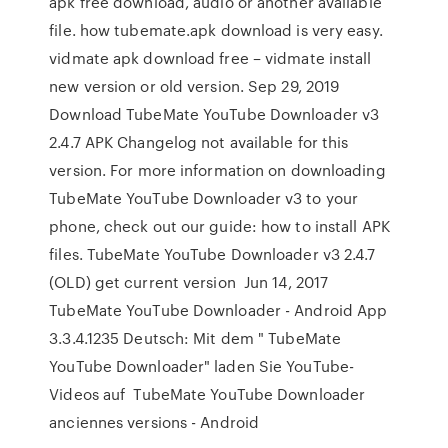
apk free download, audio or another available
file. how tubemate.apk download is very easy.
vidmate apk download free – vidmate install
new version or old version. Sep 29, 2019
Download TubeMate YouTube Downloader v3
2.4.7 APK Changelog not available for this
version. For more information on downloading
TubeMate YouTube Downloader v3 to your
phone, check out our guide: how to install APK
files. TubeMate YouTube Downloader v3 2.4.7
(OLD) get current version Jun 14, 2017
TubeMate YouTube Downloader - Android App
3.3.4.1235 Deutsch: Mit dem " TubeMate
YouTube Downloader" laden Sie YouTube-
Videos auf TubeMate YouTube Downloader
anciennes versions - Android