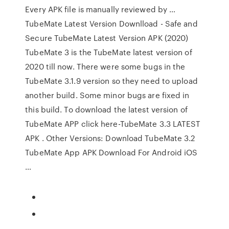
Every APK file is manually reviewed by …
TubeMate Latest Version Downlload - Safe and
Secure TubeMate Latest Version APK (2020)
TubeMate 3 is the TubeMate latest version of
2020 till now. There were some bugs in the
TubeMate 3.1.9 version so they need to upload
another build. Some minor bugs are fixed in
this build. To download the latest version of
TubeMate APP click here-TubeMate 3.3 LATEST
APK . Other Versions: Download TubeMate 3.2
TubeMate App APK Download For Android iOS
…