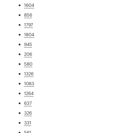
1604
856
1797
1804
945
206
580
1326
1083
1264
637
326
331
561