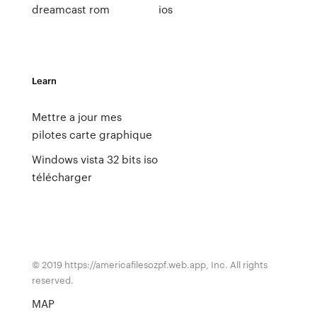
dreamcast rom
ios
Learn
Mettre a jour mes
pilotes carte graphique
Windows vista 32 bits iso
télécharger
© 2019 https://americafilesozpf.web.app, Inc. All rights
reserved.
MAP