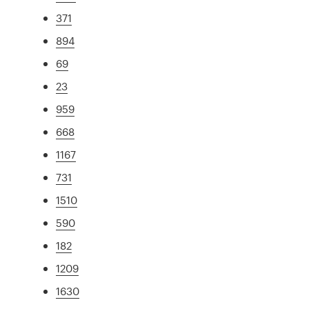
371
894
69
23
959
668
1167
731
1510
590
182
1209
1630