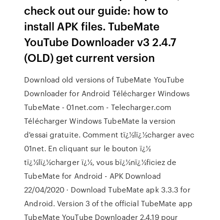
check out our guide: how to
install APK files. TubeMate
YouTube Downloader v3 2.4.7
(OLD) get current version
Download old versions of TubeMate YouTube
Downloader for Android Télécharger Windows
TubeMate - 01net.com - Telecharger.com
Télécharger Windows TubeMate la version
d'essai gratuite. Comment tï¿½lï¿½charger avec
01net. En cliquant sur le bouton ï¿½
tï¿½lï¿½charger ï¿½, vous bï¿½nï¿½ficiez de
TubeMate for Android - APK Download
22/04/2020 · Download TubeMate apk 3.3.3 for
Android. Version 3 of the official TubeMate app
TubeMate YouTube Downloader 2.4.19 pour