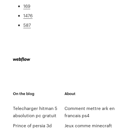
169
1476
587
On the blog
About
Telecharger hitman 5
Comment mettre ark en
absolution pc gratuit
francais ps4
Prince of persia 3d
Jeux comme minecraft