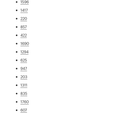
1596
1417
220
857
422
1690
1294
625
947
203
1311
835
1760
607