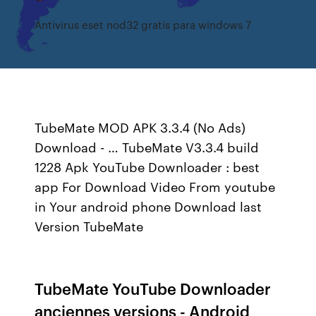
Antivirus eset nod32 gratis para windows 7
TubeMate MOD APK 3.3.4 (No Ads)
Download - … TubeMate V3.3.4 build
1228 Apk YouTube Downloader : best
app For Download Video From youtube
in Your android phone Download last
Version TubeMate
TubeMate YouTube Downloader
anciennes versions - Android