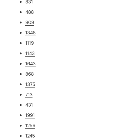
831
488
909
1348
1119
1143
1643
868
1375
713
431
1991
1259
1245