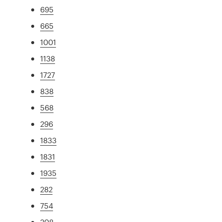
695
665
1001
1138
1727
838
568
296
1833
1831
1935
282
754
208