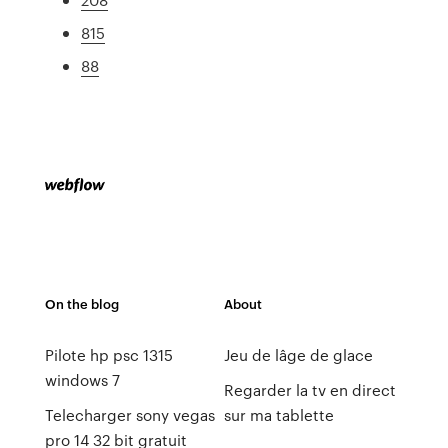
815
88
On the blog
About
Pilote hp psc 1315
Jeu de lâge de glace
windows 7
Regarder la tv en direct
Telecharger sony vegas
sur ma tablette
pro 14 32 bit gratuit