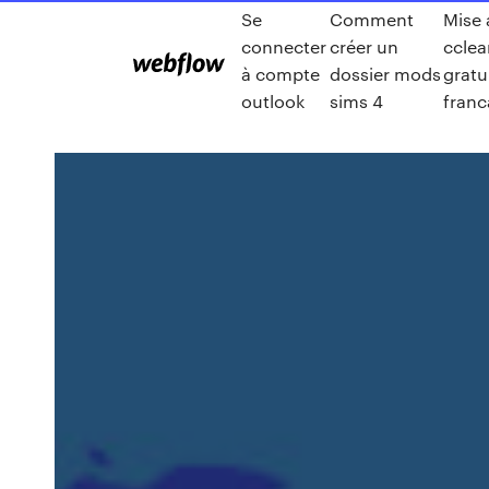
Se
Comment
Mise 
connecter
créer un
cclea
à compte
dossier mods
gratu
outlook
sims 4
franc