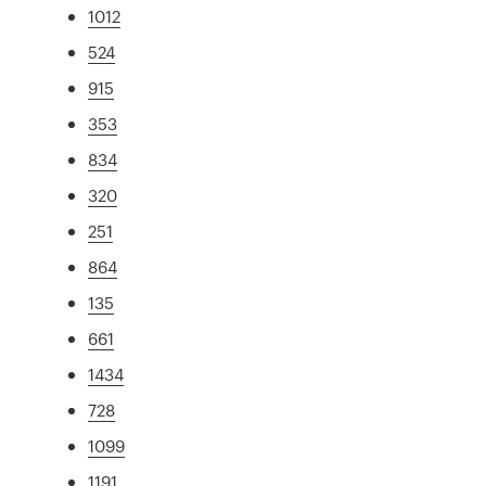
1012
524
915
353
834
320
251
864
135
661
1434
728
1099
1191