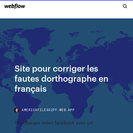
Site pour corriger les
fautes dorthographe en
français
AMERICAFILESOZPF.WEB.APP
Telecharger video facebook avec url