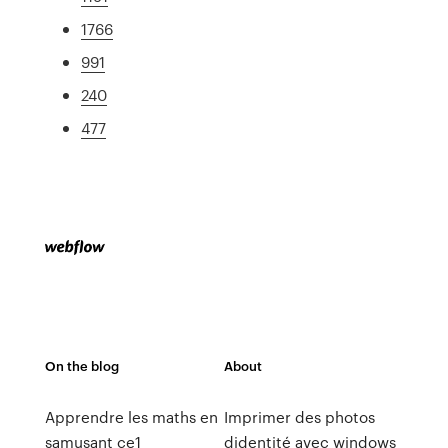
1766
991
240
477
On the blog
About
Apprendre les maths en
Imprimer des photos
samusant ce1
didentité avec windows