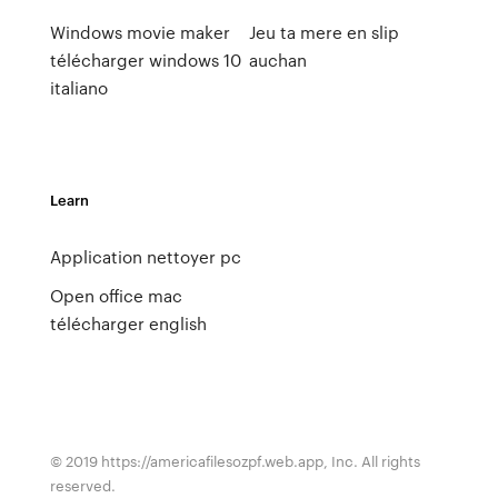
Windows movie maker
Jeu ta mere en slip
télécharger windows 10
auchan
italiano
Learn
Application nettoyer pc
Open office mac
télécharger english
© 2019 https://americafilesozpf.web.app, Inc. All rights
reserved.