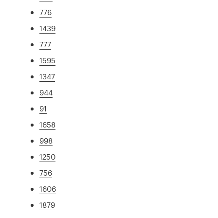
776
1439
777
1595
1347
944
91
1658
998
1250
756
1606
1879