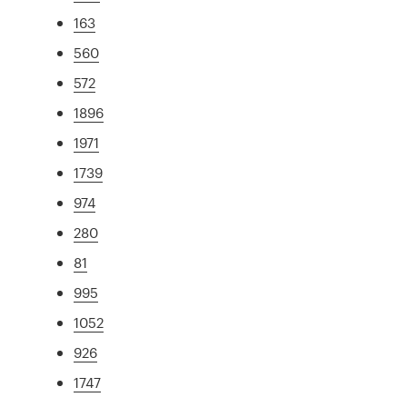
163
560
572
1896
1971
1739
974
280
81
995
1052
926
1747