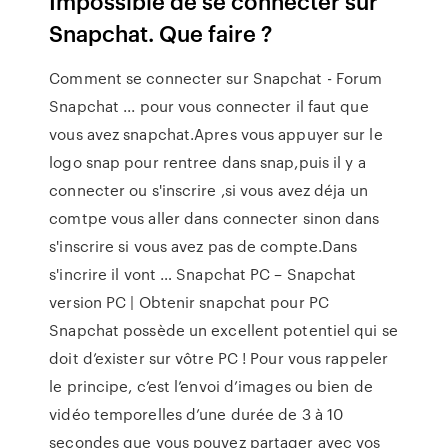
Impossible de se connecter sur
Snapchat. Que faire ?
Comment se connecter sur Snapchat - Forum
Snapchat ... pour vous connecter il faut que
vous avez snapchat.Apres vous appuyer sur le
logo snap pour rentree dans snap,puis il y a
connecter ou s'inscrire ,si vous avez déja un
comtpe vous aller dans connecter sinon dans
s'inscrire si vous avez pas de compte.Dans
s'incrire il vont … Snapchat PC – Snapchat
version PC | Obtenir snapchat pour PC
Snapchat possède un excellent potentiel qui se
doit d’exister sur vôtre PC ! Pour vous rappeler
le principe, c’est l’envoi d’images ou bien de
vidéo temporelles d’une durée de 3 à 10
secondes que vous pouvez partager avec vos