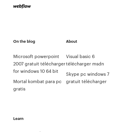
On the blog
About
Microsoft powerpoint
Visual basic 6
2007 gratuit télécharger
télécharger msdn
for windows 10 64 bit
Skype pc windows 7
Mortal kombat para pc
gratuit télécharger
gratis
Learn