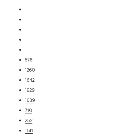
576
1260
1642
1929
1639
710
252
1141