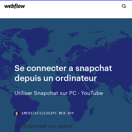
Se connecter a snapchat
depuis un ordinateur
Utiliser Snapchat sur PC - YouTube
AMERICAFILESOZPF.WEB.APP
Jeu dragon ball z pc gratuit