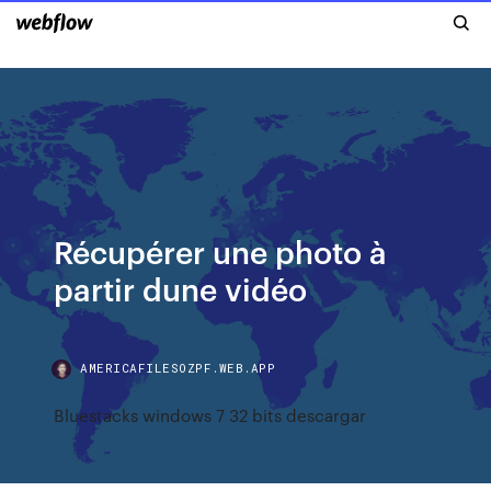
Récupérer une photo à
partir dune vidéo
AMERICAFILESOZPF.WEB.APP
Bluestacks windows 7 32 bits descargar