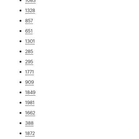
1328
857
651
1301
285
295
1771
909
1849
1981
1662
388
1872