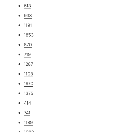
613
933
1191
1853
870
719
1287
1108
1970
1375
414
741
1189
1083