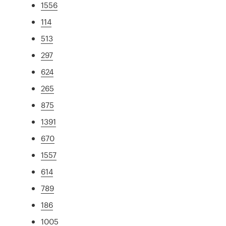
1556
114
513
297
624
265
875
1391
670
1557
614
789
186
1005