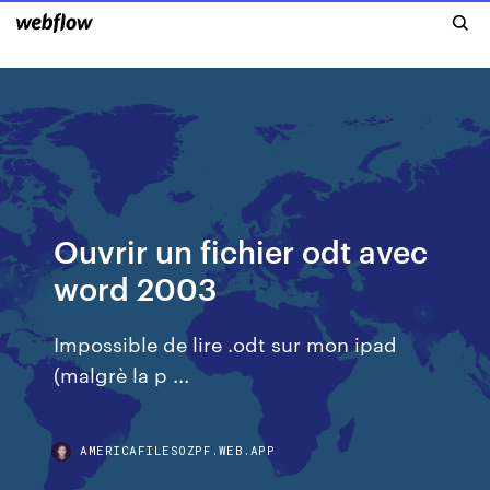
Ouvrir un fichier odt avec
word 2003
Impossible de lire .odt sur mon ipad
(malgrè la p ...
AMERICAFILESOZPF.WEB.APP