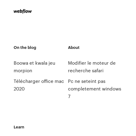
On the blog
About
Boowa et kwala jeu
Modifier le moteur de
morpion
recherche safari
Télécharger office mac
Pc ne seteint pas
2020
completement windows
7
Learn