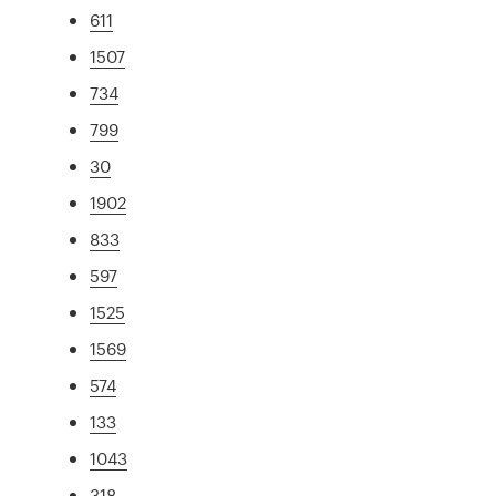
611
1507
734
799
30
1902
833
597
1525
1569
574
133
1043
318