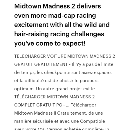
Midtown Madness 2 delivers
even more mad-cap racing
excitement with all the wild and
hair-raising racing challenges
you've come to expect!
TÉLÉCHARGER VOITURE MIDTOWN MADNESS 2
GRATUIT GRATUITEMENT - Il n'y a pas de limite
de temps, les checkpoints sont assez espacés
et la difficulté est de choisir le parcours
optimum. Un autre grand projet est le
TÉLÉCHARGER MIDTOWN MADNESS 2
COMPLET GRATUIT PC - … Télécharger
Midtown Madness II Gratuitement, de une
manière sécurisée et avec une Compatible
avec votre OS; Version achetée complète; In