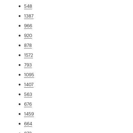
548
1387
966
920
878
1572
793
1095
1407
563
676
1459
664