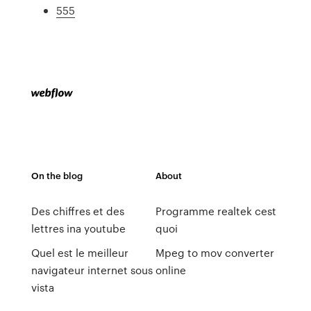
555
On the blog
About
Des chiffres et des
Programme realtek cest
lettres ina youtube
quoi
Quel est le meilleur
Mpeg to mov converter
navigateur internet sous
online
vista