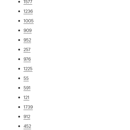
1577
1236
1005
909
952
257
976
1225
55
591
121
1739
912
452