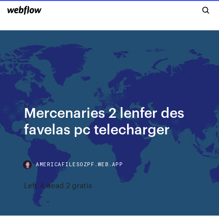
Mercenaries 2 lenfer des
favelas pc telecharger
AMERICAFILESOZPF.WEB.APP
Left 4 dead 2 gratis