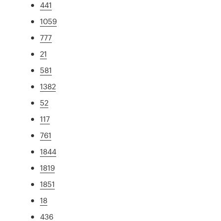
441
1059
777
21
581
1382
52
117
761
1844
1819
1851
18
436