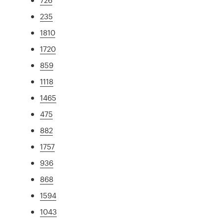
235
1810
1720
859
1118
1465
475
882
1757
936
868
1594
1043