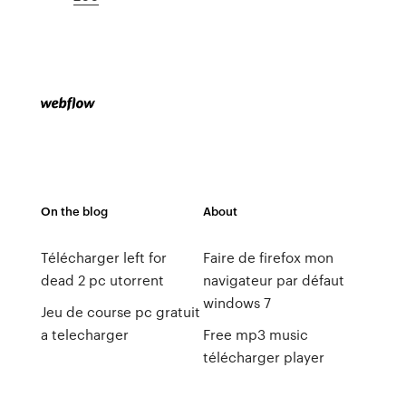
On the blog
About
Télécharger left for
Faire de firefox mon
dead 2 pc utorrent
navigateur par défaut
windows 7
Jeu de course pc gratuit
a telecharger
Free mp3 music
télécharger player