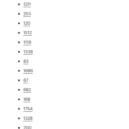
1211
253
120
1512
1119
1338
83
1686
67
682
168
1754
1328
200