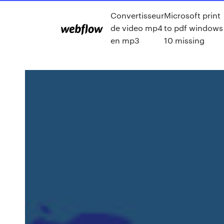
Convertisseur
Microsoft print
de video mp4
to pdf windows
en mp3
10 missing