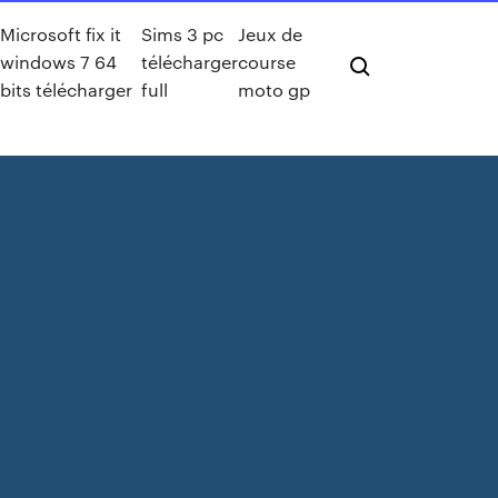
Microsoft fix it
Sims 3 pc
Jeux de
windows 7 64
télécharger
course
bits télécharger
full
moto gp