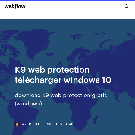
K9 web protection
télécharger windows 10
download k9 web protection grátis
(windows)
AMERICAFILESOZPF.WEB.APP