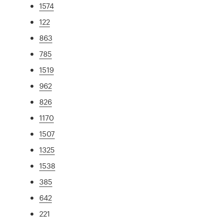
1574
122
863
785
1519
962
826
1170
1507
1325
1538
385
642
221