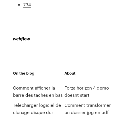
734
On the blog
About
Comment afficher la
Forza horizon 4 demo
barre des taches en bas
doesnt start
Telecharger logiciel de
Comment transformer
clonage disque dur
un dossier jpg en pdf