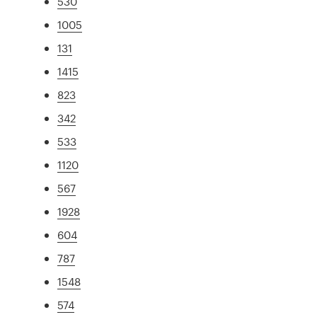
530
1005
131
1415
823
342
533
1120
567
1928
604
787
1548
574