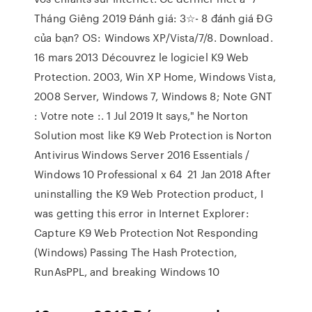
Tháng Giêng 2019 Đánh giá: 3☆- 8 đánh giá ĐG
của bạn? OS: Windows XP/Vista/7/8. Download.
16 mars 2013 Découvrez le logiciel K9 Web
Protection. 2003, Win XP Home, Windows Vista,
2008 Server, Windows 7, Windows 8; Note GNT
: Votre note :. 1 Jul 2019 It says," he Norton
Solution most like K9 Web Protection is Norton
Antivirus Windows Server 2016 Essentials /
Windows 10 Professional x 64 21 Jan 2018 After
uninstalling the K9 Web Protection product, I
was getting this error in Internet Explorer:
Capture K9 Web Protection Not Responding
(Windows) Passing The Hash Protection,
RunAsPPL, and breaking Windows 10