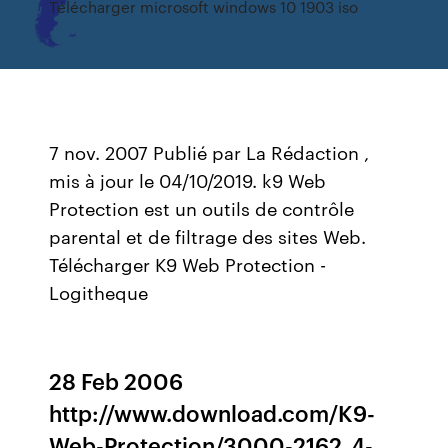
Télécharger microsoft windows 10 1903 iso
7 nov. 2007 Publié par La Rédaction ,
mis à jour le 04/10/2019. k9 Web
Protection est un outils de contrôle
parental et de filtrage des sites Web.
Télécharger K9 Web Protection -
Logitheque
28 Feb 2006
http://www.download.com/K9-
Web-Protection/3000-2162_4-