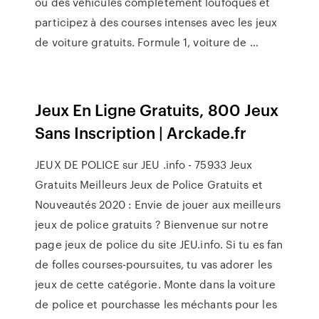
ou des véhicules complètement loufoques et
participez à des courses intenses avec les jeux
de voiture gratuits. Formule 1, voiture de …
Jeux En Ligne Gratuits, 800 Jeux
Sans Inscription | Arckade.fr
JEUX DE POLICE sur JEU .info - 75933 Jeux
Gratuits Meilleurs Jeux de Police Gratuits et
Nouveautés 2020 : Envie de jouer aux meilleurs
jeux de police gratuits ? Bienvenue sur notre
page jeux de police du site JEU.info. Si tu es fan
de folles courses-poursuites, tu vas adorer les
jeux de cette catégorie. Monte dans la voiture
de police et pourchasse les méchants pour les