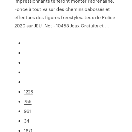
impressionnants te feront monter l'adrénaline.
Fonce à tout va sur des chemins cabossés et
effectues des figures freestyles. Jeux de Police
2020 sur JEU .Net - 10458 Jeux Gratuits et ...
1226
755
961
34
1671