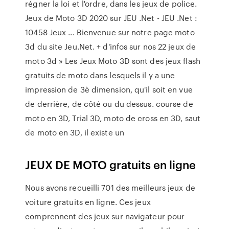
régner la loi et l'ordre, dans les jeux de police.
Jeux de Moto 3D 2020 sur JEU .Net - JEU .Net :
10458 Jeux ... Bienvenue sur notre page moto
3d du site Jeu.Net. + d'infos sur nos 22 jeux de
moto 3d » Les Jeux Moto 3D sont des jeux flash
gratuits de moto dans lesquels il y a une
impression de 3è dimension, qu'il soit en vue
de derrière, de côté ou du dessus. course de
moto en 3D, Trial 3D, moto de cross en 3D, saut
de moto en 3D, il existe un
JEUX DE MOTO gratuits en ligne
Nous avons recueilli 701 des meilleurs jeux de
voiture gratuits en ligne. Ces jeux
comprennent des jeux sur navigateur pour