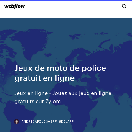
Jeux de moto de police
gratuit en ligne
Jeux en ligne - Jouez aux jeux en ligne
gratuits sur Zylom
AMERICAFILESOZPF.WEB.APP