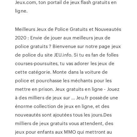
Jeux.com, ton portail de jeux flash gratuits en
ligne.
Meilleurs Jeux de Police Gratuits et Nouveautés
2020 : Envie de jouer aux meilleurs jeux de
police gratuits ? Bienvenue sur notre page jeux
de police du site JEU.info. Si tu es fan de folles
courses-poursuites, tu vas adorer les jeux de
cette catégorie. Monte dans la voiture de
police et pourchasse les méchants pour les
mettre en prison. Jeux gratuits en ligne - Jouez
à des milliers de jeux sur ... Jeu.fr possède une
énorme collection de jeux en ligne, et des
nouveautés sont ajoutées tous les jours.Des
milliers de jeux gratuits vous attendent, des
jeux pour enfants aux MMO qui mettront au