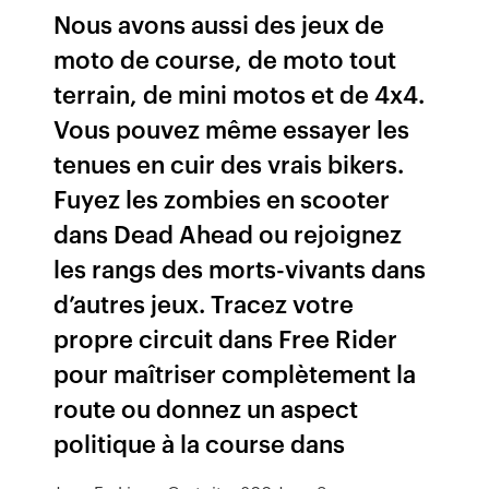
Nous avons aussi des jeux de
moto de course, de moto tout
terrain, de mini motos et de 4x4.
Vous pouvez même essayer les
tenues en cuir des vrais bikers.
Fuyez les zombies en scooter
dans Dead Ahead ou rejoignez
les rangs des morts-vivants dans
d’autres jeux. Tracez votre
propre circuit dans Free Rider
pour maîtriser complètement la
route ou donnez un aspect
politique à la course dans