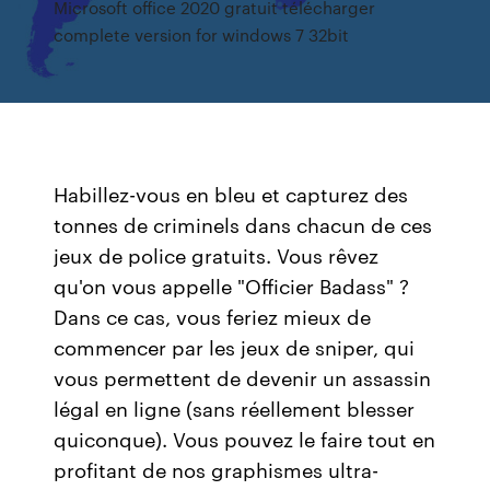
Microsoft office 2020 gratuit télécharger
complete version for windows 7 32bit
Habillez-vous en bleu et capturez des
tonnes de criminels dans chacun de ces
jeux de police gratuits. Vous rêvez
qu'on vous appelle "Officier Badass" ?
Dans ce cas, vous feriez mieux de
commencer par les jeux de sniper, qui
vous permettent de devenir un assassin
légal en ligne (sans réellement blesser
quiconque). Vous pouvez le faire tout en
profitant de nos graphismes ultra-