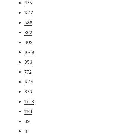
475
1317
538
862
302
1649
853
772
1815
673
1708
1141
89
31