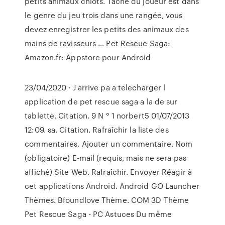
petits animaux chiots. Tâche du joueur est dans
le genre du jeu trois dans une rangée, vous
devez enregistrer les petits des animaux des
mains de ravisseurs … Pet Rescue Saga:
Amazon.fr: Appstore pour Android
23/04/2020 · J arrive pa a telecharger l
application de pet rescue saga a la de sur
tablette. Citation. 9 N ° 1 norbert5 01/07/2013
12:09. sa. Citation. Rafraîchir la liste des
commentaires. Ajouter un commentaire. Nom
(obligatoire) E-mail (requis, mais ne sera pas
affiché) Site Web. Rafraîchir. Envoyer Réagir à
cet applications Android. Android GO Launcher
Thèmes. Bfoundlove Thème. COM 3D Thème
Pet Rescue Saga - PC Astuces Du même