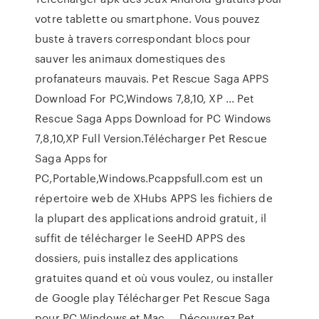
votre tablette ou smartphone. Vous pouvez
buste à travers correspondant blocs pour
sauver les animaux domestiques des
profanateurs mauvais. Pet Rescue Saga APPS
Download For PC,Windows 7,8,10, XP ... Pet
Rescue Saga Apps Download for PC Windows
7,8,10,XP Full Version.Télécharger Pet Rescue
Saga Apps for
PC,Portable,Windows.Pcappsfull.com est un
répertoire web de XHubs APPS les fichiers de
la plupart des applications android gratuit, il
suffit de télécharger le SeeHD APPS des
dossiers, puis installez des applications
gratuites quand et où vous voulez, ou installer
de Google play Télécharger Pet Rescue Saga
pour PC Windows et Mac ... Découvrez Pet