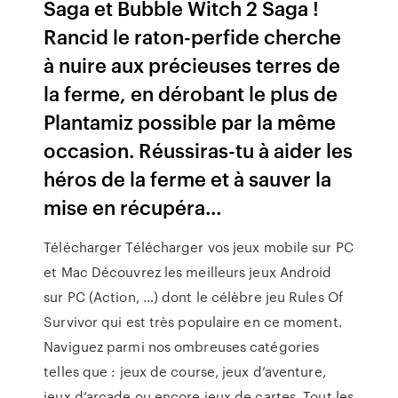
Saga et Bubble Witch 2 Saga !
Rancid le raton-perfide cherche
à nuire aux précieuses terres de
la ferme, en dérobant le plus de
Plantamiz possible par la même
occasion. Réussiras-tu à aider les
héros de la ferme et à sauver la
mise en récupéra…
Télécharger Télécharger vos jeux mobile sur PC
et Mac Découvrez les meilleurs jeux Android
sur PC (Action, …) dont le célèbre jeu Rules Of
Survivor qui est très populaire en ce moment.
Naviguez parmi nos ombreuses catégories
telles que : jeux de course, jeux d’aventure,
jeux d’arcade ou encore jeux de cartes. Tout les