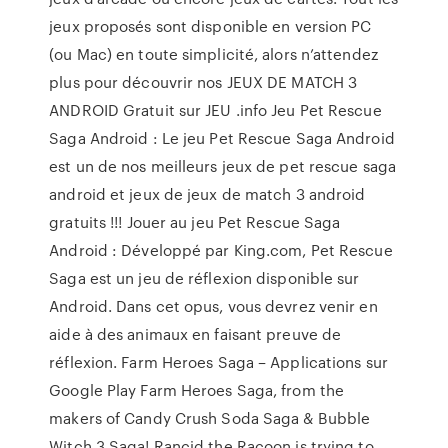
jeux proposés sont disponible en version PC
(ou Mac) en toute simplicité, alors n’attendez
plus pour découvrir nos JEUX DE MATCH 3
ANDROID Gratuit sur JEU .info Jeu Pet Rescue
Saga Android : Le jeu Pet Rescue Saga Android
est un de nos meilleurs jeux de pet rescue saga
android et jeux de jeux de match 3 android
gratuits !!! Jouer au jeu Pet Rescue Saga
Android : Développé par King.com, Pet Rescue
Saga est un jeu de réflexion disponible sur
Android. Dans cet opus, vous devrez venir en
aide à des animaux en faisant preuve de
réflexion. Farm Heroes Saga – Applications sur
Google Play Farm Heroes Saga, from the
makers of Candy Crush Soda Saga & Bubble
Witch 3 Saga! Rancid the Racoon is trying to