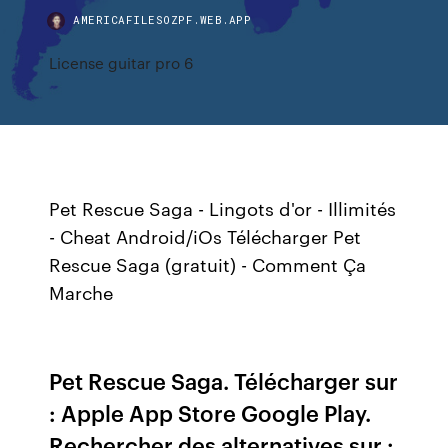
AMERICAFILESOZPF.WEB.APP
License guitar pro 6
Pet Rescue Saga - Lingots d'or - Illimités
- Cheat Android/iOs Télécharger Pet
Rescue Saga (gratuit) - Comment Ça
Marche
Pet Rescue Saga. Télécharger sur
: Apple App Store Google Play.
Rechercher des alternatives sur :