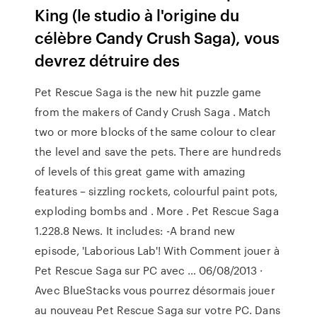
King (le studio à l'origine du
célèbre Candy Crush Saga), vous
devrez détruire des
Pet Rescue Saga is the new hit puzzle game
from the makers of Candy Crush Saga . Match
two or more blocks of the same colour to clear
the level and save the pets. There are hundreds
of levels of this great game with amazing
features – sizzling rockets, colourful paint pots,
exploding bombs and . More . Pet Rescue Saga
1.228.8 News. It includes: -A brand new
episode, 'Laborious Lab'! With Comment jouer à
Pet Rescue Saga sur PC avec … 06/08/2013 ·
Avec BlueStacks vous pourrez désormais jouer
au nouveau Pet Rescue Saga sur votre PC. Dans