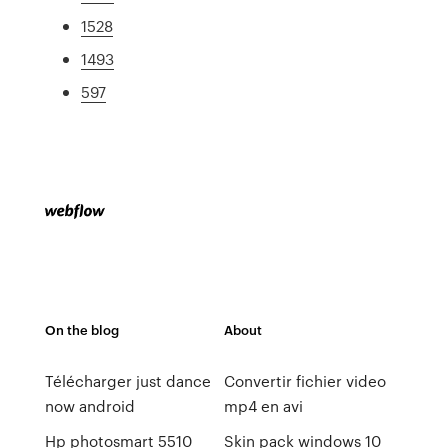
1528
1493
597
On the blog
About
Télécharger just dance
Convertir fichier video
now android
mp4 en avi
Hp photosmart 5510
Skin pack windows 10