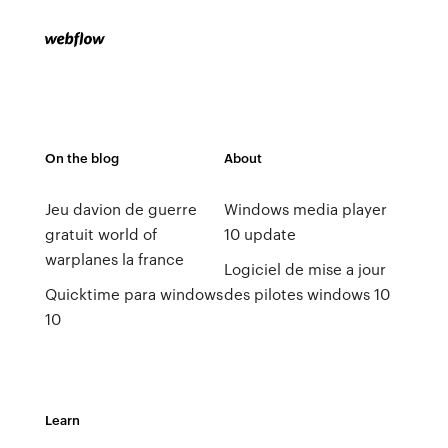
On the blog
About
Jeu davion de guerre
Windows media player
gratuit world of
10 update
warplanes la france
Logiciel de mise a jour
Quicktime para windows
des pilotes windows 10
10
Learn