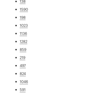
138
1590
198
1023
1136
1282
859
219
497
824
1046
591