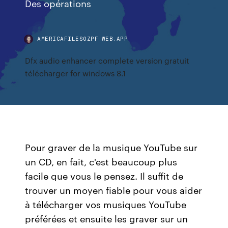
Des opérations
AMERICAFILESOZPF.WEB.APP
Dfx audio enhancer complete version gratuit
télécharger for windows 8.1
Pour graver de la musique YouTube sur
un CD, en fait, c'est beaucoup plus
facile que vous le pensez. Il suffit de
trouver un moyen fiable pour vous aider
à télécharger vos musiques YouTube
préférées et ensuite les graver sur un