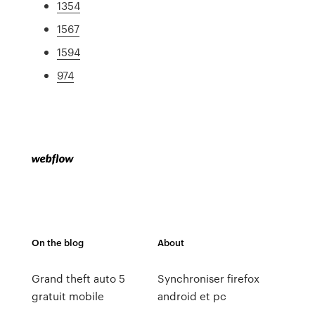
1354
1567
1594
974
On the blog
About
Grand theft auto 5
Synchroniser firefox
gratuit mobile
android et pc