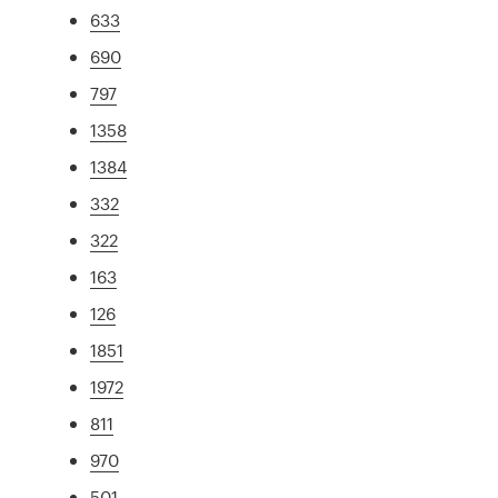
633
690
797
1358
1384
332
322
163
126
1851
1972
811
970
501