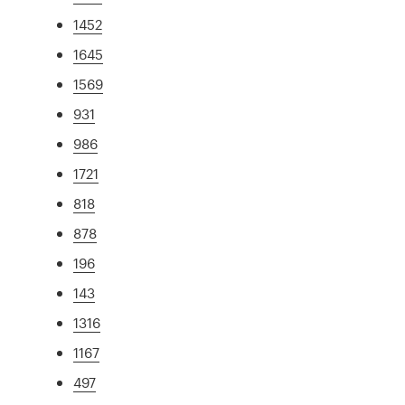
1452
1645
1569
931
986
1721
818
878
196
143
1316
1167
497