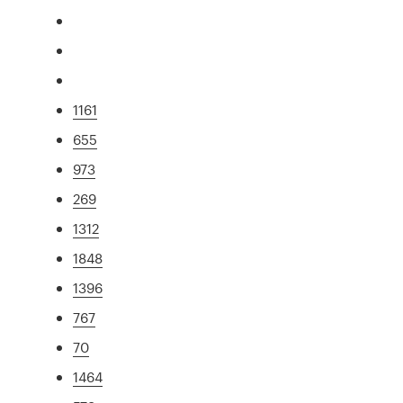
1161
655
973
269
1312
1848
1396
767
70
1464