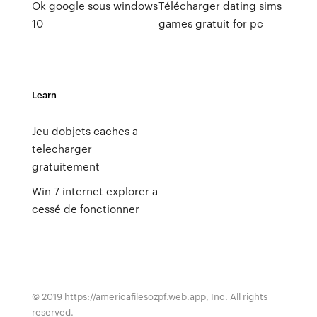
Ok google sous windows
Télécharger dating sims
10
games gratuit for pc
Learn
Jeu dobjets caches a
telecharger
gratuitement
Win 7 internet explorer a
cessé de fonctionner
© 2019 https://americafilesozpf.web.app, Inc. All rights
reserved.