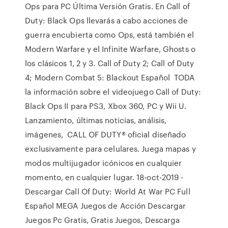
Ops para PC Última Versión Gratis. En Call of
Duty: Black Ops llevarás a cabo acciones de
guerra encubierta como Ops, está también el
Modern Warfare y el Infinite Warfare, Ghosts o
los clásicos 1, 2 y 3. Call of Duty 2; Call of Duty
4; Modern Combat 5: Blackout Español TODA
la información sobre el videojuego Call of Duty:
Black Ops II para PS3, Xbox 360, PC y Wii U.
Lanzamiento, últimas noticias, análisis,
imágenes, CALL OF DUTY® oficial diseñado
exclusivamente para celulares. Juega mapas y
modos multijugador icónicos en cualquier
momento, en cualquier lugar. 18-oct-2019 -
Descargar Call Of Duty: World At War PC Full
Español MEGA Juegos de Acción Descargar
Juegos Pc Gratis, Gratis Juegos, Descarga