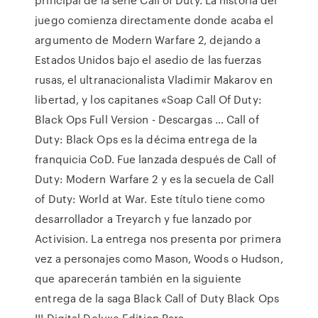
juego comienza directamente donde acaba el
argumento de Modern Warfare 2, dejando a
Estados Unidos bajo el asedio de las fuerzas
rusas, el ultranacionalista Vladimir Makarov en
libertad, y los capitanes «Soap Call Of Duty:
Black Ops Full Version - Descargas … Call of
Duty: Black Ops es la décima entrega de la
franquicia CoD. Fue lanzada después de Call of
Duty: Modern Warfare 2 y es la secuela de Call
of Duty: World at War. Este título tiene como
desarrollador a Treyarch y fue lanzado por
Activision. La entrega nos presenta por primera
vez a personajes como Mason, Woods o Hudson,
que aparecerán también en la siguiente
entrega de la saga Black Call of Duty Black Ops
III Digital Deluxe Edition Para …