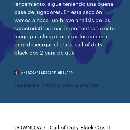
lanzamiento, sigue teniendo una buena
base de jugadores. En esta sección
vamos a hacer un breve análisis de las
características mas importantes de este
luego para luego mostrar los enlaces
para descargar el crack call of duty
black ops 2 para pc que
AMERICAFILESOZPF.WEB.APP
Que signifie ils mont ajouté sur snapchat
DOWNLOAD - Call of Duty Black Ops II