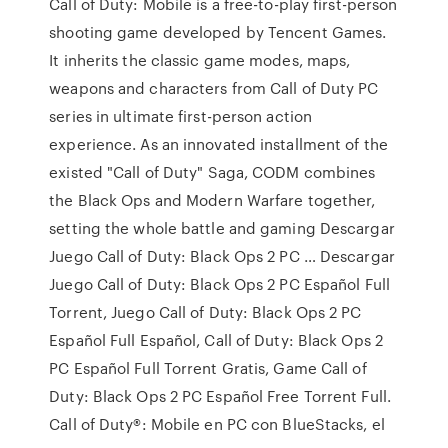
Call of Duty: Mobile is a free-to-play first-person
shooting game developed by Tencent Games.
It inherits the classic game modes, maps,
weapons and characters from Call of Duty PC
series in ultimate first-person action
experience. As an innovated installment of the
existed "Call of Duty" Saga, CODM combines
the Black Ops and Modern Warfare together,
setting the whole battle and gaming Descargar
Juego Call of Duty: Black Ops 2 PC … Descargar
Juego Call of Duty: Black Ops 2 PC Español Full
Torrent, Juego Call of Duty: Black Ops 2 PC
Español Full Español, Call of Duty: Black Ops 2
PC Español Full Torrent Gratis, Game Call of
Duty: Black Ops 2 PC Español Free Torrent Full.
Call of Duty®: Mobile en PC con BlueStacks, el