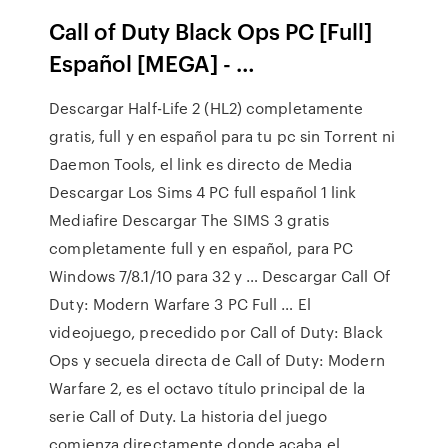
Call of Duty Black Ops PC [Full]
Español [MEGA] - …
Descargar Half-Life 2 (HL2) completamente
gratis, full y en español para tu pc sin Torrent ni
Daemon Tools, el link es directo de Media
Descargar Los Sims 4 PC full español 1 link
Mediafire Descargar The SIMS 3 gratis
completamente full y en español, para PC
Windows 7/8.1/10 para 32 y … Descargar Call Of
Duty: Modern Warfare 3 PC Full … El
videojuego, precedido por Call of Duty: Black
Ops y secuela directa de Call of Duty: Modern
Warfare 2, es el octavo título principal de la
serie Call of Duty. La historia del juego
comienza directamente donde acaba el