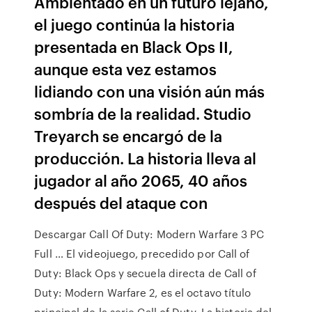
Ambientado en un futuro lejano,
el juego continúa la historia
presentada en Black Ops II,
aunque esta vez estamos
lidiando con una visión aún más
sombría de la realidad. Studio
Treyarch se encargó de la
producción. La historia lleva al
jugador al año 2065, 40 años
después del ataque con
Descargar Call Of Duty: Modern Warfare 3 PC
Full … El videojuego, precedido por Call of
Duty: Black Ops y secuela directa de Call of
Duty: Modern Warfare 2, es el octavo título
principal de la serie Call of Duty. La historia del