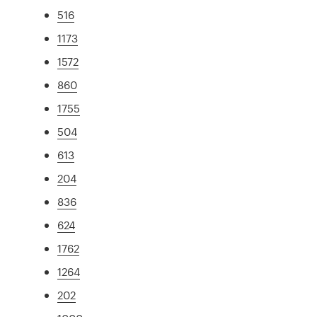
516
1173
1572
860
1755
504
613
204
836
624
1762
1264
202