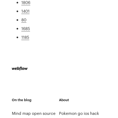
1806
1401
80
1685
1185
On the blog
About
Mind map open source
Pokemon go ios hack