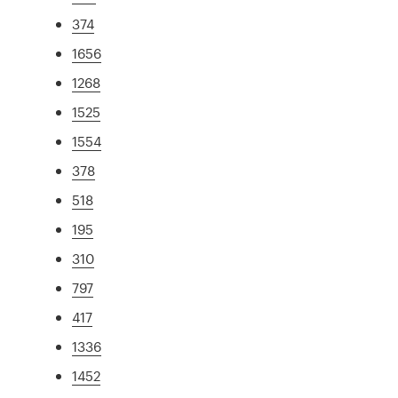
374
1656
1268
1525
1554
378
518
195
310
797
417
1336
1452