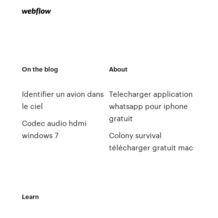
On the blog
About
Identifier un avion dans
Telecharger application
le ciel
whatsapp pour iphone
gratuit
Codec audio hdmi
windows 7
Colony survival
télécharger gratuit mac
Learn