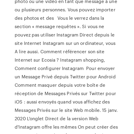
photo ou une vidéo en tant que message à une
ou plusieurs personnes. Vous pouvez importer
des photos et des Vous le verrez dans la
section « message requêtes ». Si vous ne
pouvez pas utiliser Instagram Direct depuis le
site Internet Instagram sur un ordinateur, vous
A lire aussi. Comment référencer son site
Internet sur Ecosia ? Instagram shopping,
Comment configurer Instagram Pour envoyer
un Message Privé depuis Twitter pour Android
Comment masquer depuis votre boîte de
réception de Messages Privés sur Twitter pour
iOS : aussi envoyés quand vous affichez des
Messages Privés sur le site Web mobile. 15 janv.
2020 L'onglet Direct de la version Web
d'Instagram offre les mêmes On peut créer des