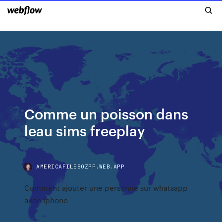
Comme un poisson dans
leau sims freeplay
AMERICAFILESOZPF.WEB.APP
Comment ajouter une personne sur whatsapp
avec iphone