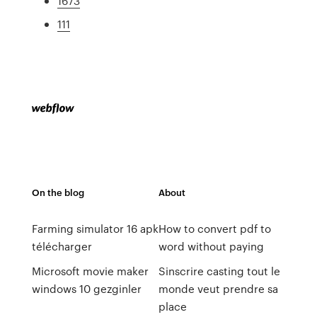
1673
111
On the blog
About
Farming simulator 16 apk
How to convert pdf to
télécharger
word without paying
Microsoft movie maker
Sinscrire casting tout le
windows 10 gezginler
monde veut prendre sa
place