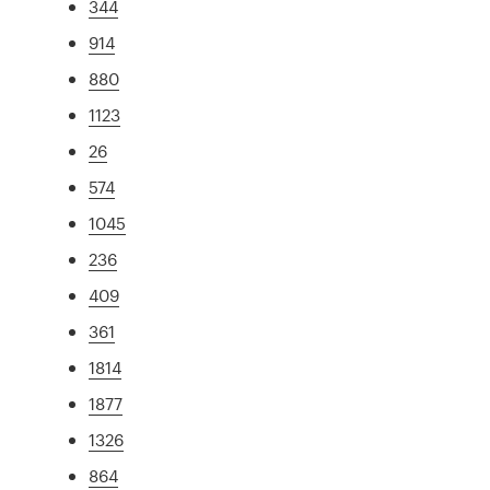
344
914
880
1123
26
574
1045
236
409
361
1814
1877
1326
864