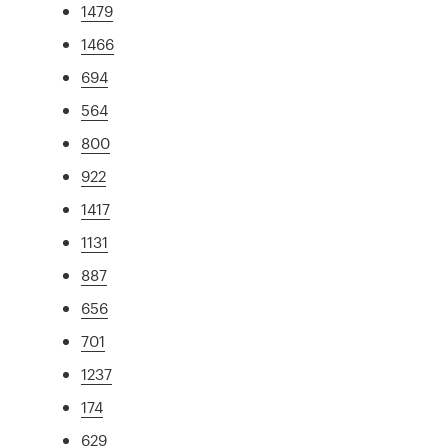
1479
1466
694
564
800
922
1417
1131
887
656
701
1237
174
629