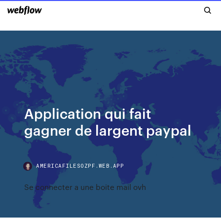
Application qui fait
gagner de largent paypal
AMERICAFILESOZPF.WEB.APP
Se connecter a une boite mail ovh