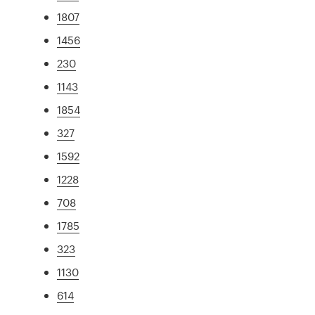
1807
1456
230
1143
1854
327
1592
1228
708
1785
323
1130
614