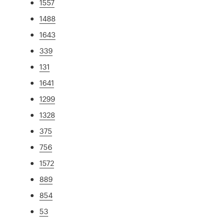
1557
1488
1643
339
131
1641
1299
1328
375
756
1572
889
854
53