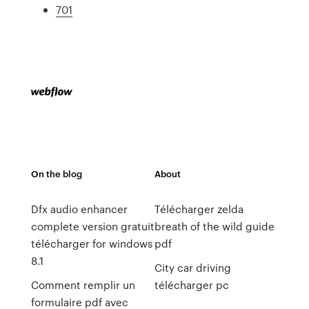
701
On the blog
About
Dfx audio enhancer
Télécharger zelda
complete version gratuit
breath of the wild guide
télécharger for windows
pdf
8.1
City car driving
Comment remplir un
télécharger pc
formulaire pdf avec