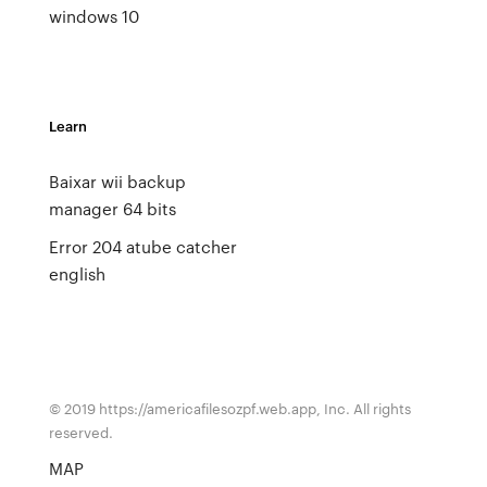
windows 10
Learn
Baixar wii backup
manager 64 bits
Error 204 atube catcher
english
© 2019 https://americafilesozpf.web.app, Inc. All rights
reserved.
MAP