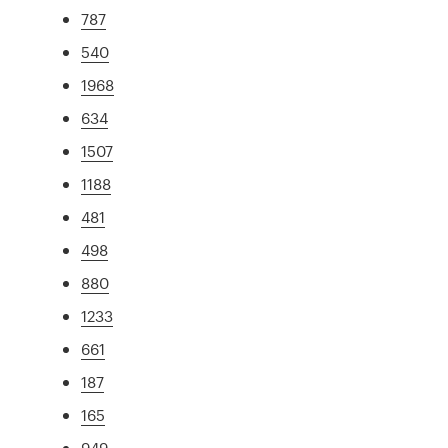
787
540
1968
634
1507
1188
481
498
880
1233
661
187
165
949