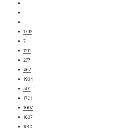
1792
7
1211
277
462
1934
501
1701
1007
1637
1910