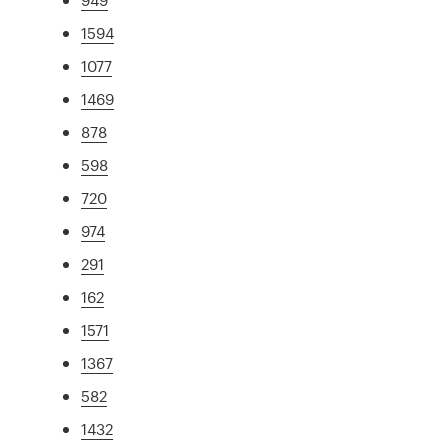
1594
1077
1469
878
598
720
974
291
162
1571
1367
582
1432