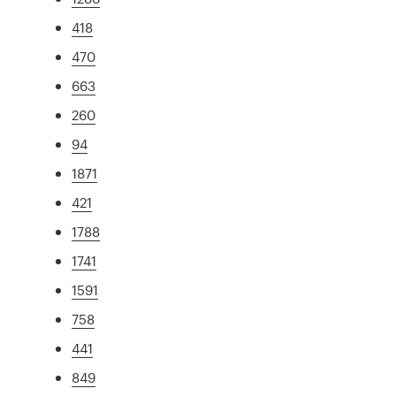
418
470
663
260
94
1871
421
1788
1741
1591
758
441
849