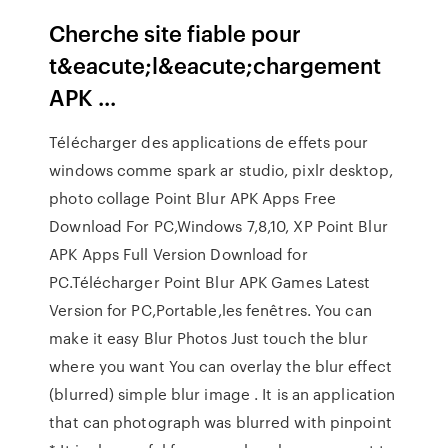
Cherche site fiable pour
t&eacute;l&eacute;chargement
APK ...
Télécharger des applications de effets pour
windows comme spark ar studio, pixlr desktop,
photo collage Point Blur APK Apps Free
Download For PC,Windows 7,8,10, XP Point Blur
APK Apps Full Version Download for
PC.Télécharger Point Blur APK Games Latest
Version for PC,Portable,les fenêtres. You can
make it easy Blur Photos Just touch the blur
where you want You can overlay the blur effect
(blurred) simple blur image . It is an application
that can photograph was blurred with pinpoint