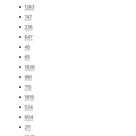
1283
747
236
647
45
65
1836
981
715
1819
534
604
211