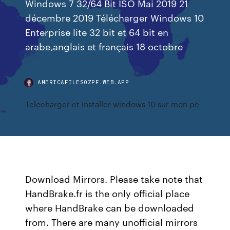
Windows 7 32/64 Bit ISO Mai 2019 21
décembre 2019 Télécharger Windows 10
Enterprise lite 32 bit et 64 bit en
arabe,anglais et français 18 octobre
AMERICAFILESOZPF.WEB.APP
Telecharger et installer windows 10 sur mon pc
Download Mirrors. Please take note that
HandBrake.fr is the only official place
where HandBrake can be downloaded
from. There are many unofficial mirrors